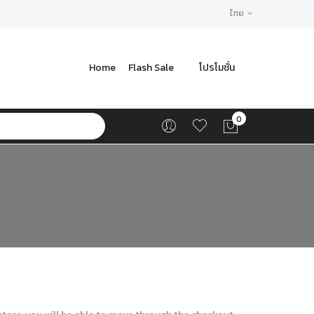
ไทย
Home
Flash Sale
โปรโมชั่น
0
ตะกร้า