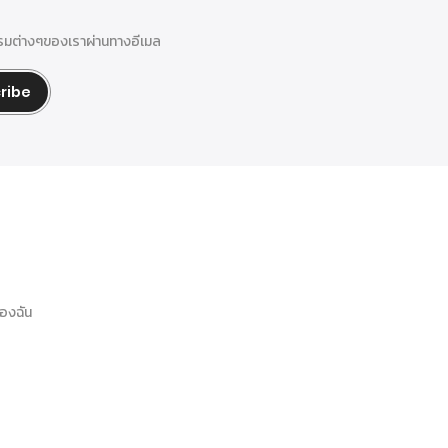
รรมต่างๆของเราผ่านทางอีเมล
ribe
องฉัน