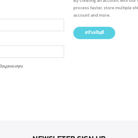
By creating an account with our 
process faster, store multiple sh
account and more.
สร้างบัญชี
รข้อมูลของคุณ