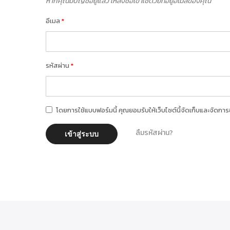
หากคุณมีบัญชีอยู่แล้ว ให้ลงชื่อเข้าใช้ด้วยที่อยู่อีเมลของคุณ
อีเมล
รหัสผ่าน
โดยการใช้แบบฟอร์มนี้ คุณยอมรับให้เว็บไซต์นี้จัดเก็บและจัดกา
ลืมรหัสผ่าน?
เข้าสู่ระบบ