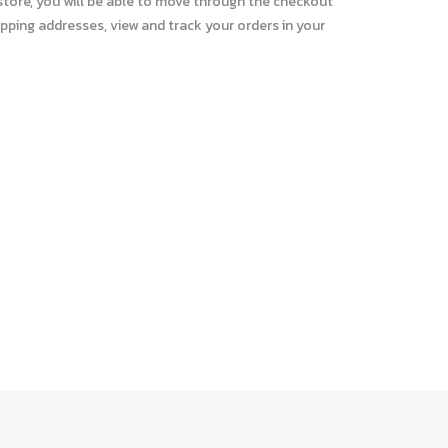
store, you will be able to move through the checkout
ipping addresses, view and track your orders in your