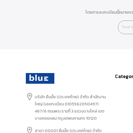
โดยการลงทะเบียนนี้หมายควา
Categor
บริษัท ยืมมั้ย (ประเทศไทย) จำกัด สำนักงาน
ใหญ่ (เลขทะเบียน 0105562050497)
467/6 ถนนพระรามที่ 3 แขวงบางโคล่ เขต
บางคอแหลม กรุงเทพมหานคร 10120
สาขา 00001 ยืมมั้ย (ประเทศไทย) จำกัด