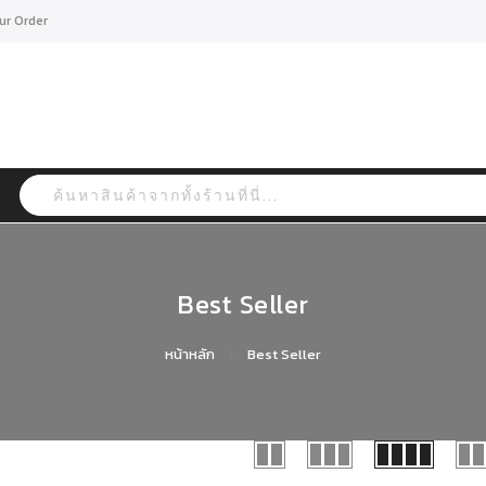
ur Order
Search
Best Seller
หน้าหลัก
Best Seller