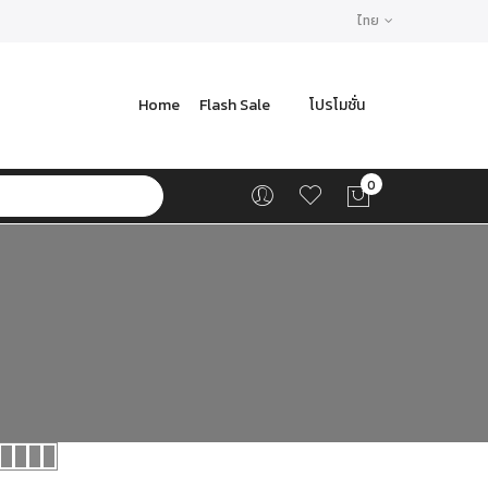
ไทย
Home
Flash Sale
โปรโมชั่น
0
ตะกร้า