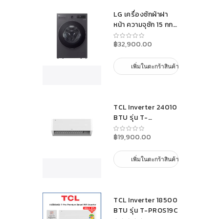
LG เครื่องซักผ้าฝา
หน้า ความจุซัก 15 กก.
รุ่น F2515SNEG ระบบ
฿32,900.00
AI DD™ เครื่องศูนย์
รับประกันมอเตอร์ 10
ปี
เพิ่มในตะกร้าสินค้า
TCL Inverter 24010
BTU รุ่น T-
PROS25C
฿19,900.00
เพิ่มในตะกร้าสินค้า
TCL Inverter 18500
BTU รุ่น T-PROS19C