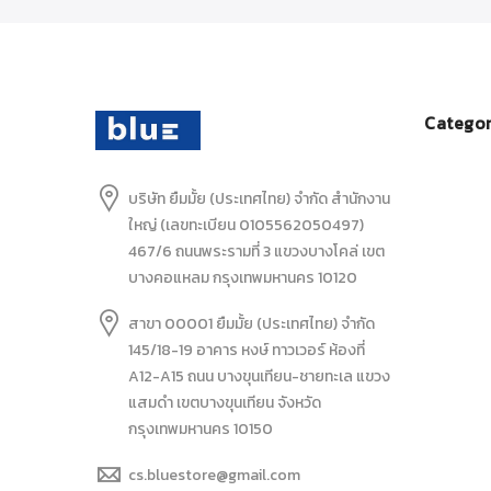
Categor
บริษัท ยืมมั้ย (ประเทศไทย) จำกัด สำนักงาน
ใหญ่ (เลขทะเบียน 0105562050497)
467/6 ถนนพระรามที่ 3 แขวงบางโคล่ เขต
บางคอแหลม กรุงเทพมหานคร 10120
สาขา 00001 ยืมมั้ย (ประเทศไทย) จำกัด
145/18-19 อาคาร หงษ์ ทาวเวอร์ ห้องที่
A12-A15 ถนน บางขุนเทียน-ชายทะเล แขวง
แสมดำ เขตบางขุนเทียน จังหวัด
กรุงเทพมหานคร 10150
cs.bluestore@gmail.com