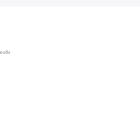
องฉัน