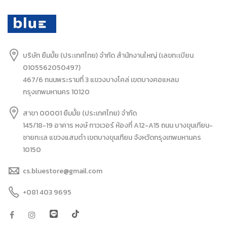
บริษัท ยืมมั้ย (ประเทศไทย) จำกัด สำนักงานใหญ่ (เลขทะเบียน
0105562050497)
467/6 ถนนพระรามที่ 3 แขวงบางโคล่ เขตบางคอแหลม
กรุงเทพมหานคร 10120
สาขา 00001 ยืมมั้ย (ประเทศไทย) จำกัด
145/18-19 อาคาร หงษ์ ทาวเวอร์ ห้องที่ A12-A15 ถนน บางขุนเทียน-
ชายทะเล แขวงแสมดำ เขตบางขุนเทียน จังหวัดกรุงเทพมหานคร
10150
cs.bluestore@gmail.com
+081 403 9695